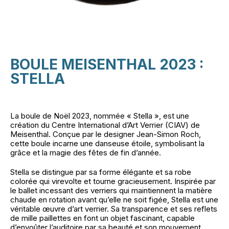
BOULE MEISENTHAL 2023 :
STELLA
La boule de Noël 2023, nommée « Stella », est une
création du
Centre International d’Art Verrier (CIAV)
de
Meisenthal. Conçue par le designer Jean-Simon Roch,
cette boule incarne une danseuse étoile, symbolisant la
grâce et la magie des fêtes de fin d’année.
Stella se distingue par sa forme élégante et sa robe
colorée qui virevolte et tourne gracieusement. Inspirée par
le ballet incessant des verriers qui maintiennent la matière
chaude en rotation avant qu’elle ne soit figée, Stella est une
véritable œuvre d’art verrier. Sa transparence et ses reflets
de mille paillettes en font un objet fascinant, capable
d’envoûter l’auditoire par sa beauté et son mouvement