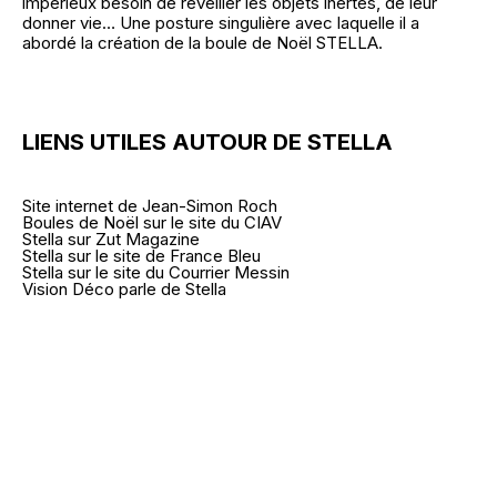
impérieux besoin de réveiller les objets inertes, de leur
donner vie… Une posture singulière avec laquelle il a
abordé la création de la boule de Noël STELLA.
LIENS UTILES AUTOUR DE STELLA
Site internet de Jean-Simon Roch
Boules de Noël sur le site du CIAV
Stella sur Zut Magazine
Stella sur le site de France Bleu
Stella sur le site du Courrier Messin
Vision Déco parle de Stella