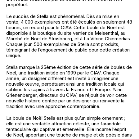
perpétuel.
Le succès de Stella est phénoménal. Dès sa mise en
vente, 4 000 exemplaires ont été écoulés en seulement 48
heures, un record pour le CIAV. Cette boule de Noël est
disponible à la boutique du site verrier de Meisenthal, au
Marché de Noël de Strasbourg, et à La Vitrine Chicmedias.
Chaque jour, 500 exemplaires de Stella sont produits,
témoignant de l’engouement du public pour cette création
unique.
Stella marque la 25ème édition de cette série de boules de
Noël, une tradition initiée en 1999 par le CIAV. Chaque
année, un designer différent est invité à imaginer une
nouvelle œuvre, perpétuant ainsi une tradition locale qui
sublime les sapins à travers la France et l’Europe. Yann
Grienenberger, directeur du CIAV, se réjouit de voir cette
nouvelle histoire contée par un designer qui réinvente la
tradition avec une approche contemporaine.
La boule de Noël Stella est plus qu’un simple ornement ;
elle est une véritable attraction céleste, une farandole
tentaculaire qui captive et émerveille. Elle incarne l’esprit
de Noël, apportant une touche de magie et de poésie dans