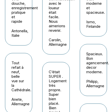
douche,
avec le
moderne
enregistrement
loueur
et
pratique
était
spacieuse.
et
facile.
rapide
Nous
Ismo,
aimerions
Finlande
revenir.
Antonella,
Italie
Carolin,
Allemagne
Spacieux.
Bon
Tout
agencement.
refait à
decor
neuf,
C’était
moderne.
belle
SUPER .
vue sur
Logement
Philipp,
la
très
Allemagne
Cathédrale.
propre.
Super
bien
Anete,
placé.
Allemagne
Bien