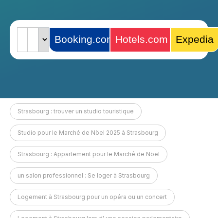
Strasbourg : trouver un studio touristique
Studio pour le Marché de Nöel 2025 à Strasbourg
Strasbourg : Appartement pour le Marché de Nöel
un salon professionnel : Se loger à Strasbourg
Logement à Strasbourg pour un opéra ou un concert